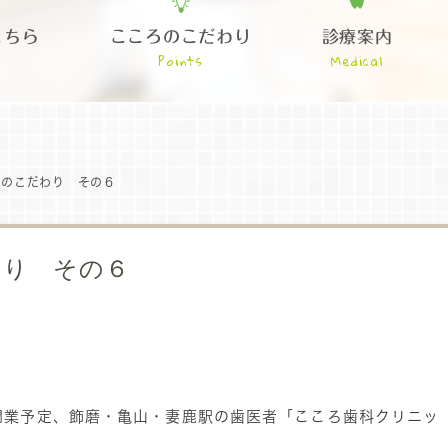
こちら
こころのこだわり
診療案内
Points
Medical
クのこだわり その６
わり その６
で開業予定、飾磨・亀山・妻鹿駅の歯医者「こころ歯科クリニッ