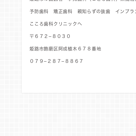
予防歯科 矯正歯科 親知らずの抜歯 インプラ
こころ歯科クリニックへ
〒６７２−８０３０
姫路市飾磨区阿成植木６７８番地
０７９−２８７−８８６７