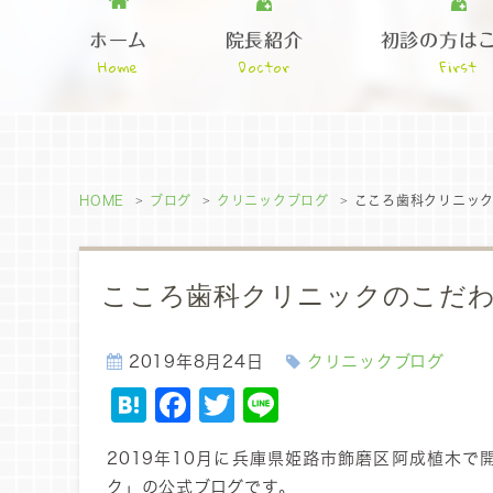
ホーム
院長紹介
初診の方は
Home
Doctor
First
HOME
ブログ
クリニックブログ
こころ歯科クリニッ
こころ歯科クリニックのこだ
2019年8月24日
クリニックブログ
Hatena
Facebook
Twitter
Line
2019年10月に兵庫県姫路市飾磨区阿成植木
ク」の公式ブログです。