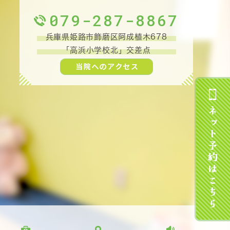
079-287-8867
兵庫県姫路市飾磨区阿成植木678
「高浜小学校北」交差点