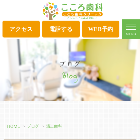
アクセス
電話する
WEB予約
MENU
ブログ
Blog
HOME
ブログ
矯正歯科