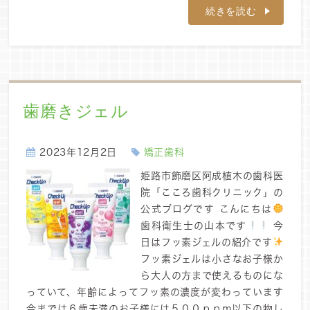
続きを読む
歯磨きジェル
2023年12月2日
矯正歯科
姫路市飾磨区阿成植木の歯科医
院「こころ歯科クリニック」の
公式ブログです こんにちは
歯科衛生士の山本です
今
日はフッ素ジェルの紹介です
フッ素ジェルは小さなお子様か
ら大人の方まで使えるものにな
っていて、年齢によってフッ素の濃度が変わっています
今までは６歳未満のお子様には５００ｐｐｍ以下の物し