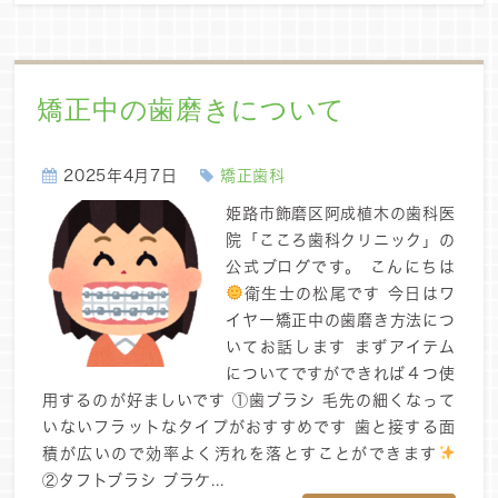
矯正中の歯磨きについて
2025年4月7日
矯正歯科
姫路市飾磨区阿成植木の歯科医
院「こころ歯科クリニック」の
公式ブログです。 こんにちは
衛生士の松尾です 今日はワ
イヤー矯正中の歯磨き方法につ
いてお話します まずアイテム
についてですができれば４つ使
用するのが好ましいです ①歯ブラシ 毛先の細くなって
いないフラットなタイプがおすすめです 歯と接する面
積が広いので効率よく汚れを落とすことができます
②タフトブラシ ブラケ...