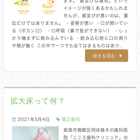
ます。 歯並びは遺伝。という
イメージが強くあるかもしれま
せんが、歯並びが悪いのは、遺
伝だけではありません。 ・姿勢が悪い ・口が開いてい
る（ポカン口） ・口呼吸（鼻で息ができない） ・しっ
かり噛まずに飲み込んでいる ・飲み込む時に口の周り
や頬が動く この中で一つでも当てはまるものはあり...
続きを読む
拡大床って何？
2021年5月4日
矯正歯科
姫路市飾磨区阿成植木の歯科医
院「こころ歯科クリニック」の