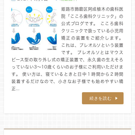
姫路市飾磨区阿成植木の歯科医
院「こころ歯科クリニック」の
公式ブログです。 こころ歯科
クリニックで扱っている小児用
矯正の装置をご紹介します。
これは、プレオルソという装置
です。 プレオルソとはマウス
ピース型の取り外し式の矯正装置で、永久歯の生えそろ
っていない3～10歳くらいのお子様にご利用いただけま
す。 使い方は、寝ているときと日中１時間から２時間
装着するだけなので、小さなお子様でも始めやすい矯
正...
続きを読む