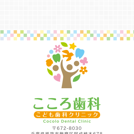
〒672-8030