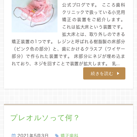
公式ブログです。 こころ歯科
クリニックで扱っている小児用
矯正の装置をご紹介します。
これは拡大床という装置です。
拡大床とは、取り外しのできる
矯正装置の1つです。 レジンと呼ばれる樹脂製の床部分
（ピンク色の部分）と、歯にかけるクラスプ（ワイヤー
部分）で作られた装置です。 床部分にネジが埋め込ま
れており、ネジを回すことで装置が拡大します。 乳...
続きを読む
プレオルソって何？
2021年5月3日
矯正歯科