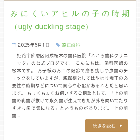
みにくいアヒルの子の時期
（ugly duckling stage）
2025年5月1日
矯正歯科
姫路市飾磨区阿成植木の歯科医院「こころ歯科クリニ
ック」の公式ブログです。 こんにちは。歯科医師の
松本です。 お子様のお口の健診で磨き残しや虫歯のチ
ェックをしていますが、親御様としてはやはり矯正の必
要性や時期などについて関心や心配があることだと思い
ます。 ちょくちょくお伺いするご相談として、「上の前
歯の乳歯が抜けて永久歯が生えてきたが外を向いてたり
すきっ歯で気になる」というものがあります。 上の前
歯...
続きを読む