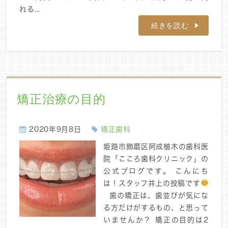
れる...
続きを読む
矯正治療の目的
2020年9月8日
矯正歯科
姫路市飾磨区阿成植木の歯科医
院「こころ歯科クリニック」の
公式ブログです。 こんにち
は！スタッフ井上の投稿です
歯の矯正は、歯並びが気にな
る方だけがするもの、と思って
いませんか？ 矯正の目的は2