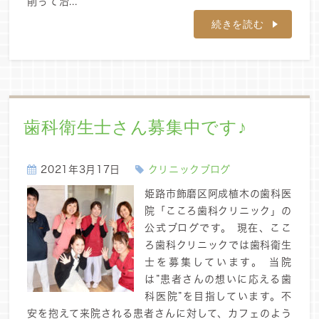
削って治...
続きを読む
歯科衛生士さん募集中です♪
2021年3月17日
クリニックブログ
姫路市飾磨区阿成植木の歯科医
院「こころ歯科クリニック」の
公式ブログです。 現在、ここ
ろ歯科クリニックでは歯科衛生
士を募集しています。 当院
は”患者さんの想いに応える歯
科医院”を目指しています。
不
安を抱えて来院される患者さんに対して、カフェのよう