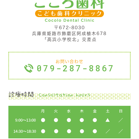
〒672-8030
兵庫県姫路市飾磨区阿成植木678
「高浜小学校北」交差点
お問い合わせ
079-287-8867
Consultation hours
診療時間