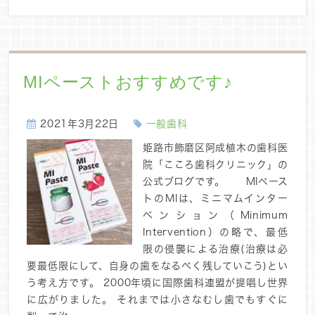
MIペーストおすすめです♪
2021年3月22日
一般歯科
姫路市飾磨区阿成植木の歯科医
院「こころ歯科クリニック」の
公式ブログです。 MIペース
トのMIは、ミニマムインター
ベンション（Minimum
Intervention）の略で、最低
限の侵襲による治療(治療は必
要最低限にして、自身の歯をなるべく残していこう)とい
う考え方です。 2000年頃に国際歯科連盟が提唱し世界
に広がりました。 それまでは小さなむし歯でもすぐに