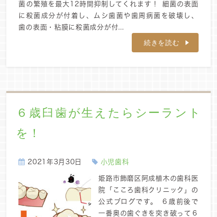
菌の繁殖を最大12時間抑制してくれます！ 細菌の表面
に殺菌成分が付着し、ムシ歯菌や歯周病菌を破壊し、
歯の表面・粘膜に殺菌成分が付...
続きを読む
６歳臼歯が生えたらシーラント
を！
2021年3月30日
小児歯科
姫路市飾磨区阿成植木の歯科医
院「こころ歯科クリニック」の
公式ブログです。 ６歳前後で
一番奥の歯ぐきを突き破って６