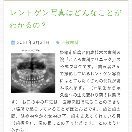
レントゲン写真はどんなことが
わかるの？
2021年3月31日
一般歯科
姫路市飾磨区阿成植木の歯科医
院「こころ歯科クリニック」の
公式ブログです。 歯医者さん
で撮影しているレントゲン写真
にはとてもたくさんの情報が読
み取れます。 （←乳歯から永
久歯への生え変わり前の状態で
す） お口の中の病気は、直接肉眼で見ることのできな
い場所で起こっていることがほとんどです。 歯と歯の
間、詰め物やかぶせ物の下、歯を支えてくれている骨
（歯槽骨）、歯の根っこの周りなどです。 このような
外から...