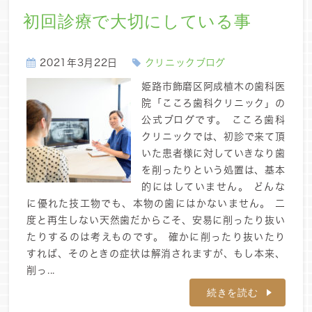
初回診療で大切にしている事
2021年3月22日
クリニックブログ
姫路市飾磨区阿成植木の歯科医
院「こころ歯科クリニック」の
公式ブログです。 こころ歯科
クリニックでは、初診で来て頂
いた患者様に対していきなり歯
を削ったりという処置は、基本
的にはしていません。 どんな
に優れた技工物でも、本物の歯にはかないません。 二
度と再生しない天然歯だからこそ、安易に削ったり抜い
たりするのは考えものです。 確かに削ったり抜いたり
すれば、そのときの症状は解消されますが、もし本来、
削っ...
続きを読む