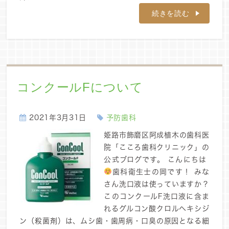
続きを読む
コンクールFについて
2021年3月31日
予防歯科
姫路市飾磨区阿成植木の歯科医
院「こころ歯科クリニック」の
公式ブログです。 こんにちは
歯科衛生士の岡です！ みな
さん洗口液は使っていますか？
このコンクールF洗口液に含ま
れるグルコン酸クロルヘキシジ
ン（殺菌剤）は、ムシ歯・歯周病・口臭の原因となる細