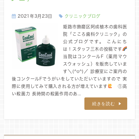
2021年3月23日
クリニックブログ
姫路市飾磨区阿成植木の歯科医
院「こころ歯科クリニック」の
公式ブログです。 こんにち
は！スタッフ三木の投稿です
当院はコンクールF（薬用マウ
スウォッシュ）を販売していま
す＼(^o^)／ 診療室にご案内の
後コンクールFでうがいをしていただいていますので 実
際に使用してみて購入される方が増えています
①高
い殺菌力 長時間の殺菌作用のあ...
続きを読む