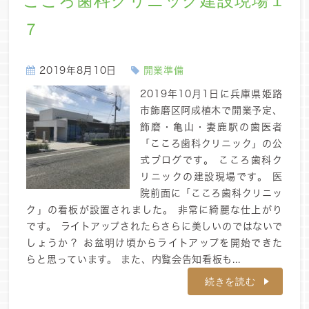
こころ歯科クリニック建設現場１
７
2019年8月10日
開業準備
2019年10月1日に兵庫県姫路
市飾磨区阿成植木で開業予定、
飾磨・亀山・妻鹿駅の歯医者
「こころ歯科クリニック」の公
式ブログです。 こころ歯科ク
リニックの建設現場です。 医
院前面に「こころ歯科クリニッ
ク」の看板が設置されました。 非常に綺麗な仕上がり
です。 ライトアップされたらさらに美しいのではないで
しょうか？ お盆明け頃からライトアップを開始できた
らと思っています。 また、内覧会告知看板も...
続きを読む