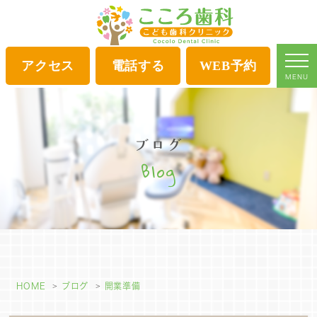
アクセス
電話する
WEB予約
MENU
ブログ
Blog
HOME
ブログ
開業準備