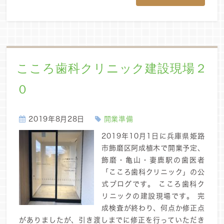
こころ歯科クリニック建設現場２
０
2019年8月28日
開業準備
2019年10月1日に兵庫県姫路
市飾磨区阿成植木で開業予定、
飾磨・亀山・妻鹿駅の歯医者
「こころ歯科クリニック」の公
式ブログです。 こころ歯科ク
リニックの建設現場です。 完
成検査が終わり、何点か修正点
がありましたが、引き渡しまでに修正を行っていただき