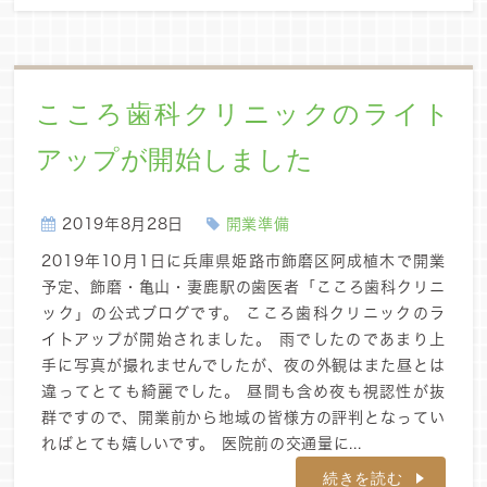
こころ歯科クリニックのライト
アップが開始しました
2019年8月28日
開業準備
2019年10月1日に兵庫県姫路市飾磨区阿成植木で開業
予定、飾磨・亀山・妻鹿駅の歯医者「こころ歯科クリニ
ック」の公式ブログです。 こころ歯科クリニックのラ
イトアップが開始されました。 雨でしたのであまり上
手に写真が撮れませんでしたが、夜の外観はまた昼とは
違ってとても綺麗でした。 昼間も含め夜も視認性が抜
群ですので、開業前から地域の皆様方の評判となってい
ればとても嬉しいです。 医院前の交通量に...
続きを読む