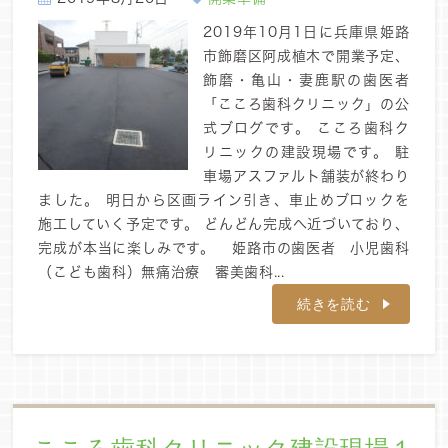
2019年10月1日に兵庫県姫路
市飾磨区阿成植木で開業予定、
飾磨・亀山・妻鹿駅の歯医者
「こころ歯科クリニック」の公
式ブログです。 こころ歯科ク
リニックの建設現場です。 駐
車場アスファルト舗装が終わり
ました。 明日から区画ライン引き、車止めブロックを
施工していく予定です。 どんどん完成へ近づいており、
完成が本当に楽しみです。 姫路市の歯医者 小児歯科
（こども歯科）無痛治療 審美歯科...
続きを読む