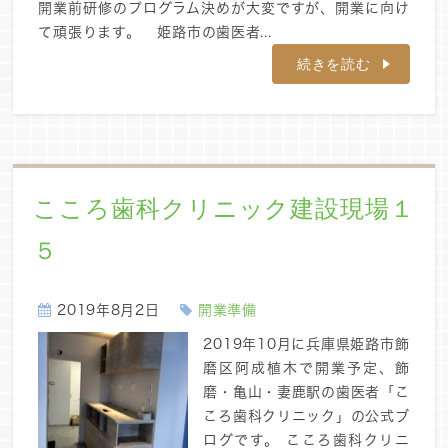
開業前研修のプログラム決めが大変ですが、開業に向け
て頑張ります。 姫路市の歯医者...
続きを読む
こころ歯科クリニック建設現場１
５
2019年8月2日
開業準備
2019年10月に兵庫県姫路市飾
磨区阿成植木で開業予定、飾
磨・亀山・妻鹿駅の歯医者「こ
ころ歯科クリニック」の公式ブ
ログです。 こころ歯科クリニ