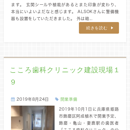
ます。 玄関シールや植栽があるとまた印象が変わり、
本当にいよいよだなと感じます。 ALSOKさんに警備機
器も設置をしていただきました。 外は暗...
続きを読む
こころ歯科クリニック建設現場１
９
2019年8月24日
開業準備
2019年10月1日に兵庫県姫路
市飾磨区阿成植木で開業予定、
飾磨・亀山・妻鹿駅の歯医者