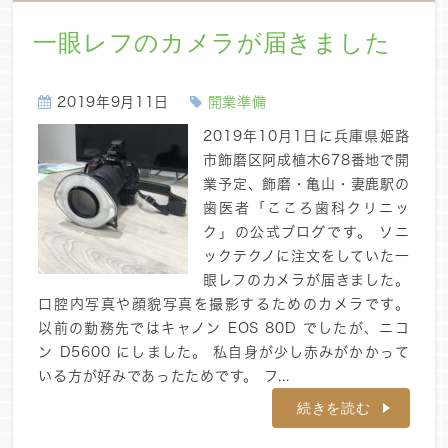
一眼レフのカメラが届きました
2019年9月11日
開業準備
2019年10月1日に兵庫県姫路
市飾磨区阿成植木678番地で開
業予定、飾磨・亀山・妻鹿駅の
歯医者「こころ歯科クリニッ
ク」の公式ブログです。 ソニ
ックテクノに注文をしていた一
眼レフのカメラが届きました。
口腔内写真や顔貌写真を撮影するためのカメラです。
以前の勤務先ではキャノン EOS 80D でしたが、ニコ
ン D5600 にしました。 私自身が少し赤みがかかって
いる方が好みであったためです。 フ...
続きを読む