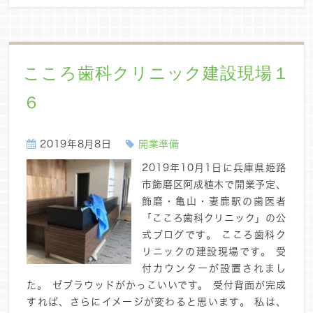
こころ歯科クリニック建設現場１
６
2019年8月8日
開業準備
2019年10月1日に兵庫県姫路
市飾磨区阿成植木で開業予定、
飾磨・亀山・妻鹿駅の歯医者
「こころ歯科クリニック」の公
式ブログです。 こころ歯科ク
リニックの建設現場です。 受
付カウンターが設置されまし
た。 ゼブラウッドがかっこいいです。 受付背面が完成
すれば、さらにイメージが変わると思います。 私は、