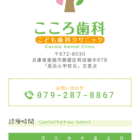
〒672-8030
兵庫県姫路市飾磨区阿成植木678
「高浜小学校北」交差点
お問い合わせ
079-287-8867
Consultation hours
診療時間