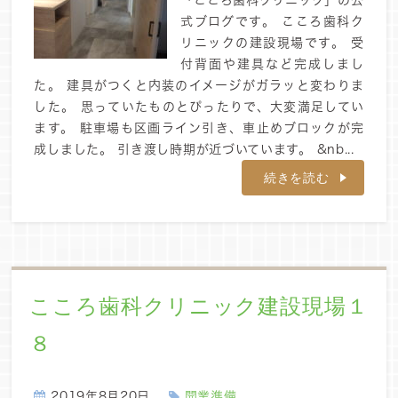
「こころ歯科クリニック」の公
式ブログです。 こころ歯科ク
リニックの建設現場です。 受
付背面や建具など完成しまし
た。 建具がつくと内装のイメージがガラッと変わりま
した。 思っていたものとぴったりで、大変満足してい
ます。 駐車場も区画ライン引き、車止めブロックが完
成しました。 引き渡し時期が近づいています。 &nb...
続きを読む
こころ歯科クリニック建設現場１
８
2019年8月20日
開業準備