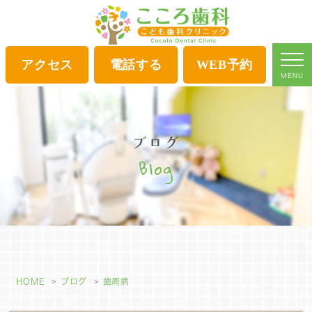
アクセス
電話する
WEB予約
MENU
ブログ
Blog
HOME
ブログ
歯周病