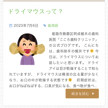
ドライマウスって？
2023年7月6日
歯周病
姫路市飾磨区阿成植木の歯科
医院「こころ歯科クリニック」
の公式ブログです。 こんにち
は、歯科助手の梶井です
今
日は、ドライマウスについてお
話したいと思います。 ドライ
アイは目が乾燥することで知ら
れていますが、 ドライマウスは唾液の出る量が少なく
なり、お口の中が乾燥する状態です
初期症状は、
お口がねばねばする、口臭が気になる、食べ物が食べ...
続きを読む