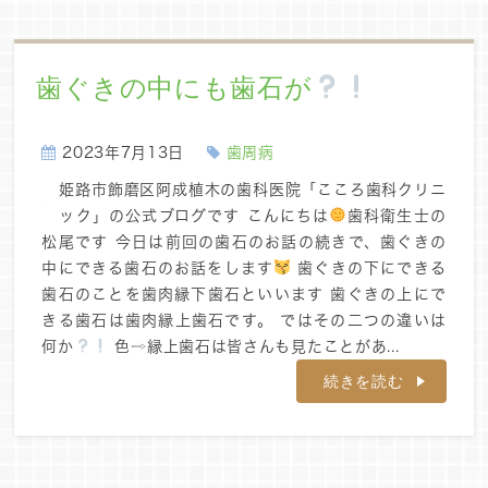
歯ぐきの中にも歯石が
2023年7月13日
歯周病
姫路市飾磨区阿成植木の歯科医院「こころ歯科クリニ
ック」の公式ブログです こんにちは
歯科衛生士の
松尾です 今日は前回の歯石のお話の続きで、歯ぐきの
中にできる歯石のお話をします
歯ぐきの下にできる
歯石のことを歯肉縁下歯石といいます 歯ぐきの上にで
きる歯石は歯肉縁上歯石です。 ではその二つの違いは
何か
色⇨縁上歯石は皆さんも見たことがあ...
続きを読む