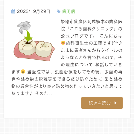
2022年9月29日
歯周病
姫路市飾磨区阿成植木の歯科医
院「こころ歯科クリニック」の
公式ブログです。 こんにちは
歯科衛生士の工藤です(^^♪
たまに患者さんからタイトルの
ようなことを言われるので、そ
の理由について お話していき
ます
当医院では、虫歯治療をしてその後、虫歯の再
発や詰め物の脱離等をできるだけ防ぐために 歯と詰め
物の適合性がより良い詰め物を作っていきたいと思って
おります♪ そのた...
続きを読む