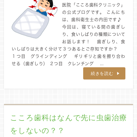
医院「こころ歯科クリニック」
の公式ブログです。 こんにち
は、歯科衛生士の内田です♪
今回は、寝ている間の歯ぎし
り、食いしばりの種類について
お話します！ 歯ぎしり、食
いしばりは大きく分けて３つあるとご存知ですか？
１つ目 グラインディング ギリギリと歯を擦り合わ
せる（歯ぎしり） ２つ目 クレンチング ...
続きを読む
こころ歯科はなんで先に虫歯治療
をしないの？？