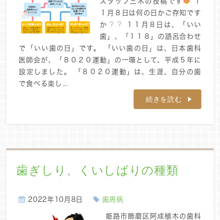
スタッフ三木の投稿です
１
１月８日は何の日かご存知です
か
１１月８日は、「いい
歯」、「１１８」の語呂合わせ
で「いい歯の日」です。 「いい歯の日」は、日本歯科
医師会が、「８０２０運動」の一環として、平成５年に
設定しました。 「８０２０運動」は、生涯、自分の歯
で食べる楽し...
続きを読む
歯ぎしり、くいしばりの種類
2022年10月8日
歯周病
姫路市飾磨区阿成植木の歯科