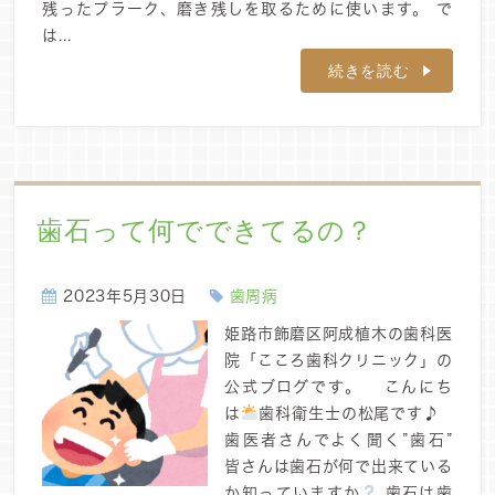
残ったプラーク、磨き残しを取るために使います。 で
は...
続きを読む
歯石って何でできてるの？
2023年5月30日
歯周病
姫路市飾磨区阿成植木の歯科医
院「こころ歯科クリニック」の
公式ブログです。 こんにち
は
歯科衛生士の松尾です♪
歯医者さんでよく聞く”歯石”
皆さんは歯石が何で出来ている
か知っていますか
歯石は歯