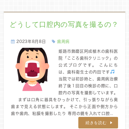
どうして口腔内の写真を撮るの？
2023年8月8日
歯周病
姫路市飾磨区阿成植木の歯科医
院「こころ歯科クリニック」の
公式ブログです。 こんにち
は、歯科衛生士の内田です
当院では初診時と、歯周病治療
終了後１回目の検診の際に、口
腔内の写真を撮影しています。
まずは口角に器具をひっかけて、引っ張りながら奥
歯まで見える状態にします。 そこから正面や側方から
歯や歯肉、粘膜を撮影したり 専用の鏡を入れて口腔...
続きを読む