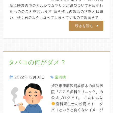
垢に唾液の中のカルシウムやリンが結びついて石灰化し
たもののことを言います 磨き残しの歯垢の状態とは違
い、硬く石のようになってしまっているので歯磨きで...
続きを読む
タバコの何がダメ？
2022年12月30日
歯周病
姫路市飾磨区阿成植木の歯科医
院「こころ歯科クリニック」の
公式ブログです。 こんにちは
歯科衛生士の松尾です タ
バコというと良くないイメージ