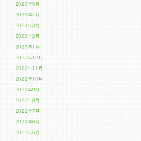
2023年5月
2023年4月
2023年3月
2023年2月
2023年1月
2022年12月
2022年11月
2022年10月
2022年9月
2022年8月
2022年7月
2022年6月
2022年5月