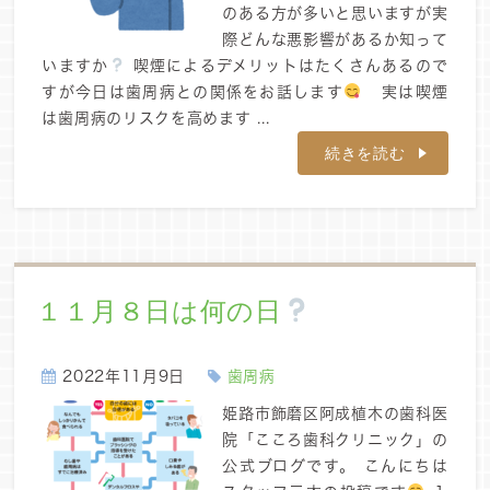
のある方が多いと思いますが実
際どんな悪影響があるか知って
いますか
喫煙によるデメリットはたくさんあるので
すが今日は歯周病との関係をお話します
実は喫煙
は歯周病のリスクを高めます...
続きを読む
１１月８日は何の日
2022年11月9日
歯周病
姫路市飾磨区阿成植木の歯科医
院「こころ歯科クリニック」の
公式ブログです。 こんにちは